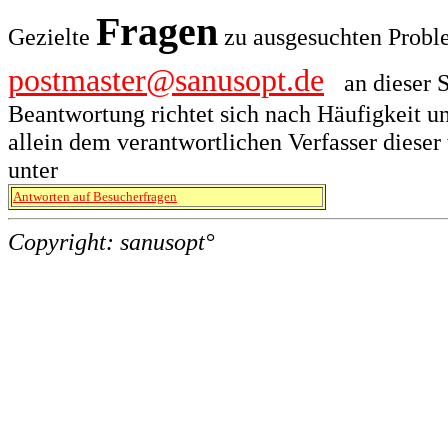
Fragen
Gezielte
zu ausgesuchten Probl
postmaster@sanusopt.de
an dieser 
Beantwortung richtet sich nach Häufigkeit u
allein dem verantwortlichen Verfasser dieser
unter
Antworten auf Besucherfragen
Copyright: sanusopt° Zuletzt