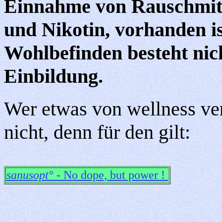
Einnahme von Rauschmitt
und Nikotin, vorhanden ist
Wohlbefinden besteht nich
Einbildung.
Wer etwas von wellness ver
nicht, denn für den gilt:
sanusopt° -
No dope, but power !