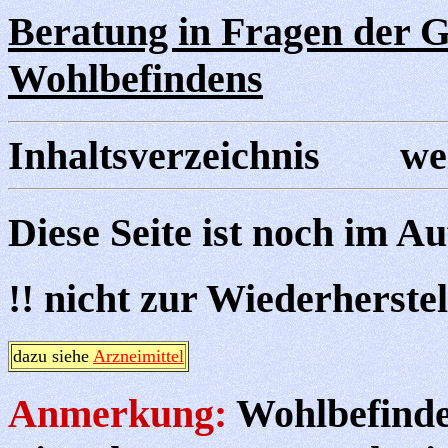
Beratung in Fragen der G
Wohlbefindens
Inhaltsverzeichnis wel
Diese Seite ist noch im A
!! nicht zur Wiederherste
dazu siehe
Arzneimittel
Anmerkung:
Wohlbefinde